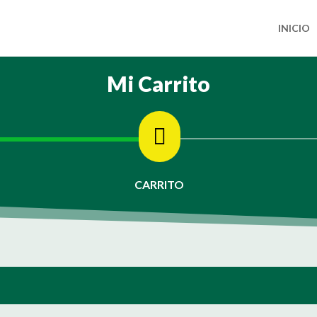
INICIO
Mi Carrito

CARRITO