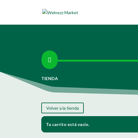

TIENDA
Volver a la tienda
Tu carrito está vacío.