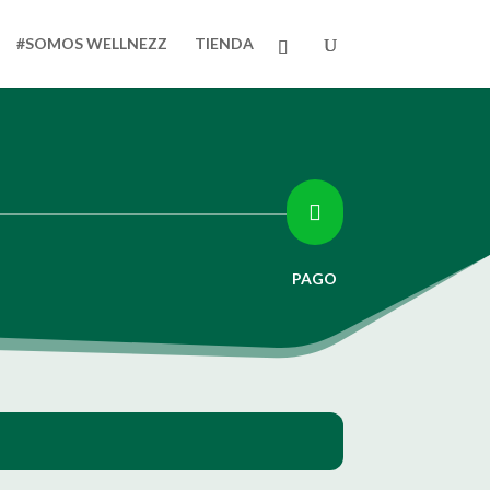
#SOMOS WELLNEZZ
TIENDA

PAGO